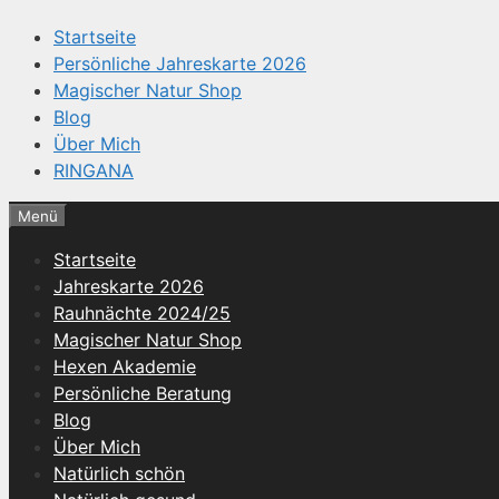
Startseite
Persönliche Jahreskarte 2026
Magischer Natur Shop
Blog
Über Mich
RINGANA
Menü
Startseite
Jahreskarte 2026
Rauhnächte 2024/25
Magischer Natur Shop
Hexen Akademie
Persönliche Beratung
Blog
Über Mich
Natürlich schön