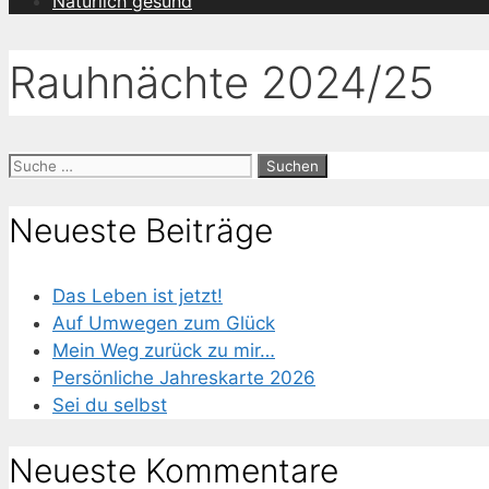
Natürlich gesund
Rauhnächte 2024/25
Suche
nach:
Neueste Beiträge
Das Leben ist jetzt!
Auf Umwegen zum Glück
Mein Weg zurück zu mir…
Persönliche Jahreskarte 2026
Sei du selbst
Neueste Kommentare