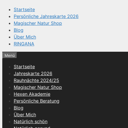
Startseite
Persönliche Jahreskarte 2026
Magischer Natur Shop
Blog
Über Mich
RINGANA
Menü
Startseite
Jahreskarte 2026
Rauhnächte 2024/25
Magischer Natur Shop
Hexen Akademie
Persönliche Beratung
Blog
Über Mich
Natürlich schön