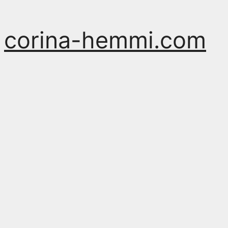
Zum
corina-hemmi.com
Inhalt
springen